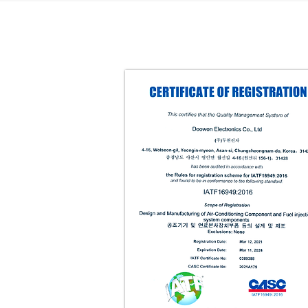
IATF 16949